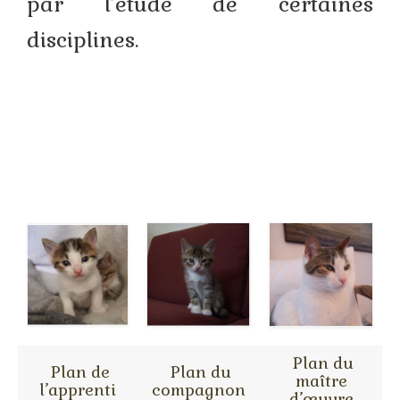
par l’étude de certaines
disciplines.
Plan du
Plan de
Plan du
maître
l’apprenti
compagnon
d’œuvre