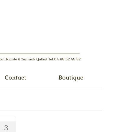
lon. Nicole & Yannick Galliot Tel 04 68 32 45 82
Contact
Boutique
3