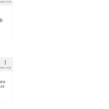
JAN 2015
fr
1
JAN 2015
 au
 et