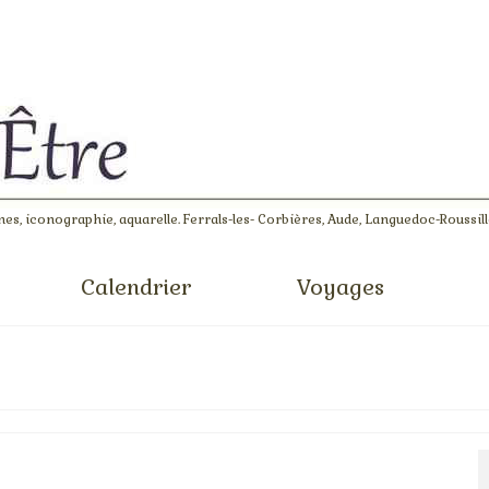
es, iconographie, aquarelle. Ferrals-les- Corbières, Aude, Languedoc-Roussil
Calendrier
Voyages