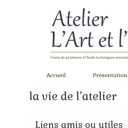
Cours de peintures à l'huile techniques ancienn
Accueil
Présentation
la vie de l’atelier
Liens amis ou utiles