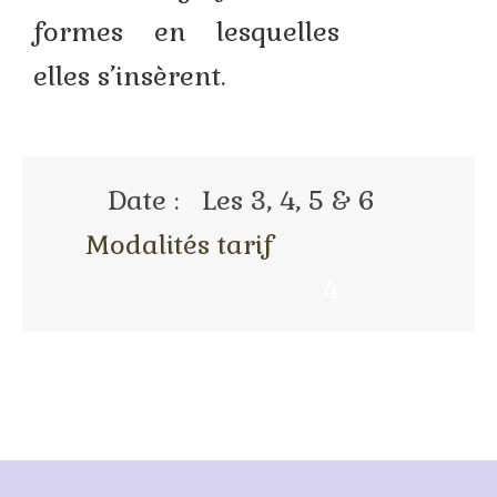
formes en lesquelles
elles s’insèrent.
Date : Les 3, 4, 5 & 6
Modalités tarif
4