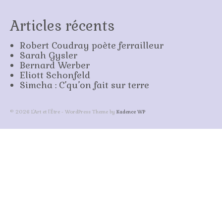
Articles récents
Robert Coudray poète ferrailleur
Sarah Gysler
Bernard Werber
Eliott Schonfeld
Simcha : C’qu’on fait sur terre
© 2026 L'Art et l'Être - WordPress Theme by
Kadence WP