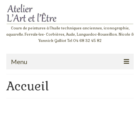
Cours de peintures à l'huile techniques anciennes, iconographie,
aquarelle. Ferrals-les- Corbières, Aude, Languedoc-Roussillon. Nicole &
Yannick Galliot Tel 04 68 32 45 82
Menu
Accueil
Accueil
Atelier de peinture à l’huile « Giotto »
L‘atelier de l’apprenti
Stage couleurs
Stage dessin