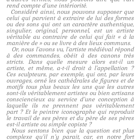
rend compte d’une intériorité.
Considéré ainsi, nous pouvons supposer que
celui qui parvient à extraire de lui des formes
ou des sons qui ont un caractère authentique,
singulier, original, personnel, est un artiste
véritable au contraire de celui qui fait « à la
manière de » ou se livre à des lieux communs.
Or, nous l’avons vu, l’artiste médiéval répond
à des commandes, obéit à des canons très
stricts. Dans quelle mesure alors est-il un
artiste, et même, a-t-il droit à l’appellation ?
Ces sculpteurs, par exemple, qui ont, par leurs
ouvrages, orné les cathédrales de figures et de
motifs tous plus beaux les uns que les autres
sont-ils véritablement artistes ou bien artisans
consciencieux au service d’une conception à
laquelle ils ne prennent pas véritablement
part ? Et le peintre iconographe qui reproduit
le travail de ses pères et du père de ses pères
est-il artiste ou simple copiste ?
Nous sentons bien que la question est plus
complexe qu’il n’y parait, car, en notre fort