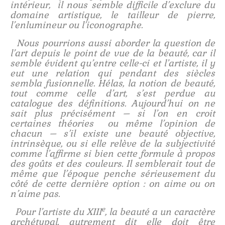
intérieur, il nous semble difficile d’exclure du
domaine artistique, le tailleur de pierre,
l’enlumineur ou l’iconographe.
Nous pourrions aussi aborder la question de
l’art depuis le point de vue de la beauté, car il
semble évident qu’entre celle-ci et l’artiste, il y
eut une relation qui pendant des siècles
sembla fusionnelle. Hélas, la notion de beauté,
tout comme celle d’art, s’est perdue au
catalogue des définitions. Aujourd’hui on ne
sait plus précisément – si l’on en croit
certaines théories ou même l’opinion de
chacun – s’il existe une beauté objective,
intrinsèque, ou si elle relève de la subjectivité
comme l’affirme si bien cette formule à propos
des goûts et des couleurs. Il semblerait tout de
même que l’époque penche sérieusement du
côté de cette dernière option : on aime ou on
n’aime pas.
e
Pour l’artiste du XIII
, la beauté a un caractère
archétypal, autrement dit elle doit être