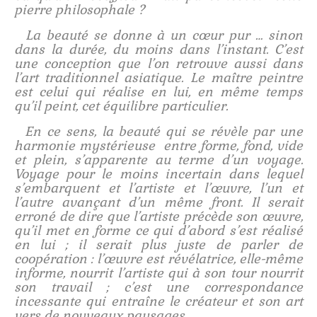
pierre philosophale ?
La beauté se donne à un cœur pur … sinon
dans la durée, du moins dans l’instant. C’est
une conception que l’on retrouve aussi dans
l’art traditionnel asiatique. Le maître peintre
est celui qui réalise en lui, en même temps
qu’il peint, cet équilibre particulier.
En ce sens, la beauté qui se révèle par une
harmonie mystérieuse entre forme, fond, vide
et plein, s’apparente au terme d’un voyage.
Voyage pour le moins incertain dans lequel
s’embarquent et l’artiste et l’œuvre, l’un et
l’autre avançant d’un même front. Il serait
erroné de dire que l’artiste précède son œuvre,
qu’il met en forme ce qui d’abord s’est réalisé
en lui ; il serait plus juste de parler de
coopération : l’œuvre est révélatrice, elle-même
informe, nourrit l’artiste qui à son tour nourrit
son travail ; c’est une correspondance
incessante qui entraîne le créateur et son art
vers de nouveaux paysages.