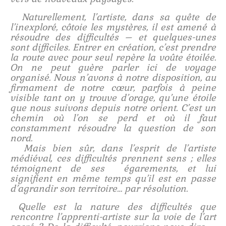
Naturellement, l’artiste, dans sa quête de
l’inexploré, côtoie les mystères, il est amené à
résoudre des difficultés – et quelques-unes
sont difficiles. Entrer en création, c’est prendre
la route avec pour seul repère la voûte étoilée.
On ne peut guère parler ici de voyage
organisé. Nous n’avons à notre disposition, au
firmament de notre cœur, parfois à peine
visible tant on y trouve d’orage, qu’une étoile
que nous suivons depuis notre orient. C’est un
chemin où l’on se perd et où il faut
constamment résoudre la question de son
nord.
Mais bien sûr, dans l’esprit de l’artiste
médiéval, ces difficultés prennent sens ; elles
témoignent de ses égarements, et lui
signifient en même temps qu’il est en passe
d’agrandir son territoire… par résolution.
Quelle est la nature des difficultés que
rencontre l’apprenti-artiste sur la voie de l’art