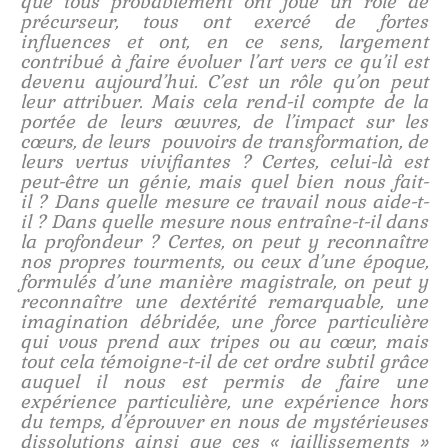
que tous probablement ont joué un rôle de
précurseur, tous ont exercé de fortes
influences et ont, en ce sens, largement
contribué à faire évoluer l’art vers ce qu’il est
devenu aujourd’hui. C’est un rôle qu’on peut
leur attribuer. Mais cela rend-il compte de la
portée de leurs œuvres, de l’impact sur les
cœurs, de leurs pouvoirs de transformation, de
leurs vertus vivifiantes ? Certes, celui-là est
peut-être un génie, mais quel bien nous fait-
il ? Dans quelle mesure ce travail nous aide-t-
il ? Dans quelle mesure nous entraîne-t-il dans
la profondeur ? Certes, on peut y reconnaître
nos propres tourments, ou ceux d’une époque,
formulés d’une manière magistrale, on peut y
reconnaître une dextérité remarquable, une
imagination débridée, une force particulière
qui vous prend aux tripes ou au cœur, mais
tout cela témoigne-t-il de cet ordre subtil grâce
auquel il nous est permis de faire une
expérience particulière, une expérience hors
du temps, d’éprouver en nous de mystérieuses
dissolutions ainsi que ces « jaillissements »