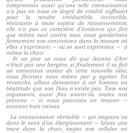
comprenons aussi qu’une telle connaissance
n’a pas en nous ce degré de vitalité suffisant
pour la rendre irréductible, invincible,
résistante à toute espèce de raisonnements,
elle n’a pas ce caractère d’évidence qui fait
que même seul contre tous, nous garderions
fermement nos convictions dans la mesure où
elles s’expriment – ou se sont exprimées – à
même la chair.
Si un jour on nous dit que Jeanne d’Arc
n’était pas une bergère, si finalement il se fait
un consensus autour de cette nouvelle idée,
nous finirons nous même par y agréer. En
revanche, allons démontrer à cet homme en
béatitude que son Dieu n’existe pas. Tous nos
arguments, aussi fins soient-ils, toutes nos
preuves – si nous pouvions en trouver –
seraient bien vaines.
La connaissance véritable – qui toujours va
dans le sens d’un élargissement – laisse une
trace dans la chair, toutes nos cellules en