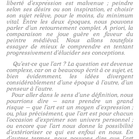
liberté d’expression est malvenue ; peindre
selon ses désirs ou son inspiration, et choisir
son sujet relève, pour le moins, du minimum
vital. Entre les deux époques, nous pouvons
parler d’un retournement complet. A priori, la
comparaison ne joue guère en faveur du
peintre médiéval. Nous allons toutefois
essayer de mieux le comprendre en tentant
progressivement d’élucider ses conceptions.
Qu’est-ce que l’art ? La question est devenue
complexe, car on a beaucoup écrit à ce sujet, et,
bien évidemment, les idées divergent
considérablement d’une époque à l’autre, d’un
penseur à l’autre.
Pour aller dans le sens d’une définition, nous
pourrions dire – sans prendre un grand
risque – que l’art est un moyen d’expression ;
ou, plus précisément, que l’art est pour chacun
l’occasion d’exprimer son univers personnel ;
ou encore que l’art nous donne la possibilité
d’extérioriser ce qui est enfoui en nous. En
d’autres termes, nous pouvons dire que l’art