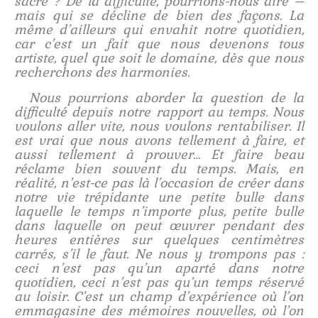
sacré ? De la difficulté, pourrions-nous dire –
mais qui se décline de bien des façons. La
même d’ailleurs qui envahit notre quotidien,
car c’est un fait que nous devenons tous
artiste, quel que soit le domaine, dès que nous
recherchons des harmonies.
Nous pourrions aborder la question de la
difficulté depuis notre rapport au temps. Nous
voulons aller vite, nous voulons rentabiliser. Il
est vrai que nous avons tellement à faire, et
aussi tellement à prouver… Et faire beau
réclame bien souvent du temps. Mais, en
réalité, n’est-ce pas là l’occasion de créer dans
notre vie trépidante une petite bulle dans
laquelle le temps n’importe plus, petite bulle
dans laquelle on peut œuvrer pendant des
heures entières sur quelques centimètres
carrés, s’il le faut. Ne nous y trompons pas :
ceci n’est pas qu’un aparté dans notre
quotidien, ceci n’est pas qu’un temps réservé
au loisir. C’est un champ d’expérience où l’on
emmagasine des mémoires nouvelles, où l’on