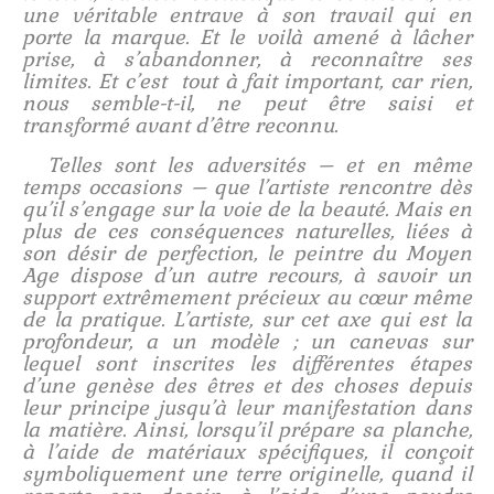
une véritable entrave à son travail qui en
porte la marque. Et le voilà amené à lâcher
prise, à s’abandonner, à reconnaître ses
limites. Et c’est tout à fait important, car rien,
nous semble-t-il, ne peut être saisi et
transformé avant d’être reconnu.
Telles sont les adversités – et en même
temps occasions – que l’artiste rencontre dès
qu’il s’engage sur la voie de la beauté. Mais en
plus de ces conséquences naturelles, liées à
son désir de perfection, le peintre du Moyen
Age dispose d’un autre recours, à savoir un
support extrêmement précieux au cœur même
de la pratique. L’artiste, sur cet axe qui est la
profondeur, a un modèle ; un canevas sur
lequel sont inscrites les différentes étapes
d’une genèse des êtres et des choses depuis
leur principe jusqu’à leur manifestation dans
la matière. Ainsi, lorsqu’il prépare sa planche,
à l’aide de matériaux spécifiques, il conçoit
symboliquement une terre originelle, quand il