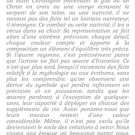
un saint Christophe traversant le gué ou un
Christ en croix ou une vierge écrasant le
serpent de son talon, ou une nativité, il ne
raconte pas des faits tel un lointain narrateur,
il témoigne. Ce combat ou cette nativité, il les a
vécus dans sa chair. Sa représentation se fait
alors d’une extrême précision, chaque détail,
chaque couleur compte et apporte à la
composition un élément d’équilibre très précis.
Si l’œuvre rayonne, c’est précisément parce
que l’artiste ne fait pas œuvre d’historien. Ce
n’est que plus tard, lorsqu’il racontera des faits
relatifs à la mythologie ou aux écritures, sans
plus les comprendre, qu’on observera une
dérive du symbole qui perdra infiniment en
précision et en puissance, tandis que les
œuvres perdront, à l’exception de quelques-
unes, leur capacité à déployer en chacun des
suppléments de vie. Aussi pensons-nous que
leurs travaux restent d’une valeur
considérable. Même, il n’est pas exclu qu’ils
deviennent le socle des créations à venir. Nous
vivons une époque où beaucoup parmi nous,