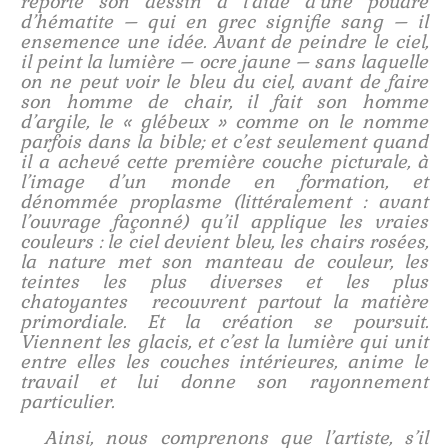
reporte son dessin à l’aide d’une poudre
d’hématite – qui en grec signifie sang – il
ensemence une idée. Avant de peindre le ciel,
il peint la lumière – ocre jaune – sans laquelle
on ne peut voir le bleu du ciel, avant de faire
son homme de chair, il fait son homme
d’argile, le « glébeux » comme on le nomme
parfois dans la bible; et c’est seulement quand
il a achevé cette première couche picturale, à
l’image d’un monde en formation, et
dénommée proplasme (littéralement : avant
l’ouvrage façonné) qu’il applique les vraies
couleurs : le ciel devient bleu, les chairs rosées,
la nature met son manteau de couleur, les
teintes les plus diverses et les plus
chatoyantes recouvrent partout la matière
primordiale. Et la création se poursuit.
Viennent les glacis, et c’est la lumière qui unit
entre elles les couches intérieures, anime le
travail et lui donne son rayonnement
particulier.
Ainsi, nous comprenons que l’artiste, s’il