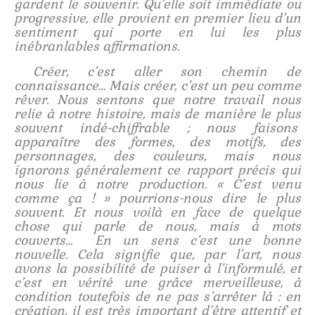
gardent le souvenir. Qu’elle soit immédiate ou
progressive, elle provient en premier lieu d’un
sentiment qui porte en lui les plus
inébranlables affirmations.
Créer, c’est aller son chemin de
connaissance… Mais créer, c’est un peu comme
rêver. Nous sentons que notre travail nous
relie à notre histoire, mais de manière le plus
souvent indé-chiffrable ; nous faisons
apparaître des formes, des motifs, des
personnages, des couleurs, mais nous
ignorons généralement ce rapport précis qui
nous lie à notre production. « C’est venu
comme ça ! » pourrions-nous dire le plus
souvent. Et nous voilà en face de quelque
chose qui parle de nous, mais à mots
couverts… En un sens c’est une bonne
nouvelle. Cela signifie que, par l’art, nous
avons la possibilité de puiser à l’informulé, et
c’est en vérité une grâce merveilleuse, à
condition toutefois de ne pas s’arrêter là : en
création, il est très important d’être attentif et