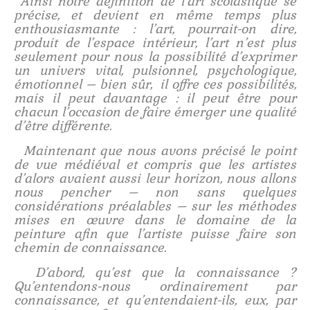
Ainsi notre définition de l’art scolastique se
précise, et devient en même temps plus
enthousiasmante : l’art, pourrait-on dire,
produit de l’espace intérieur, l’art n’est plus
seulement pour nous la possibilité d’exprimer
un univers vital, pulsionnel, psychologique,
émotionnel – bien sûr, il offre ces possibilités,
mais il peut davantage : il peut être pour
chacun l’occasion de faire émerger une qualité
d’être différente.
Maintenant que nous avons précisé le point
de vue médiéval et compris que les artistes
d’alors avaient aussi leur horizon, nous allons
nous pencher – non sans quelques
considérations préalables – sur les méthodes
mises en œuvre dans le domaine de la
peinture afin que l’artiste puisse faire son
chemin de connaissance.
D’abord, qu’est que la connaissance ?
Qu’entendons-nous ordinairement par
connaissance, et qu’entendaient-ils, eux, par