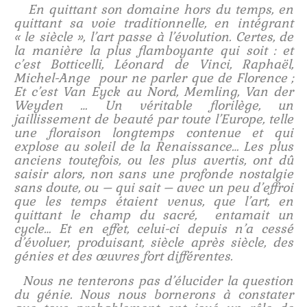
En quittant son domaine hors du temps, en
quittant sa voie traditionnelle, en intégrant
« le siècle », l’art passe à l’évolution. Certes, de
la manière la plus flamboyante qui soit : et
c’est Botticelli, Léonard de Vinci, Raphaël,
Michel-Ange pour ne parler que de Florence ;
Et c’est Van Eyck au Nord, Memling, Van der
Weyden … Un véritable florilège, un
jaillissement de beauté par toute l’Europe, telle
une floraison longtemps contenue et qui
explose au soleil de la Renaissance… Les plus
anciens toutefois, ou les plus avertis, ont dû
saisir alors, non sans une profonde nostalgie
sans doute, ou – qui sait – avec un peu d’effroi
que les temps étaient venus, que l’art, en
quittant le champ du sacré, entamait un
cycle… Et en effet, celui-ci depuis n’a cessé
d’évoluer, produisant, siècle après siècle, des
génies et des œuvres fort différentes.
Nous ne tenterons pas d’élucider la question
du génie. Nous nous bornerons à constater