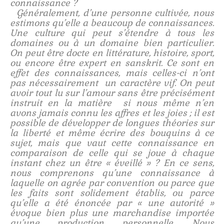
connaissance ?
Généralement, d’une personne cultivée, nous
estimons qu’elle a beaucoup de connaissances.
Une culture qui peut s’étendre à tous les
domaines ou à un domaine bien particulier.
On peut être docte en littérature, histoire, sport,
ou encore être expert en sanskrit. Ce sont en
effet des connaissances, mais celles-ci n’ont
pas nécessairement un caractère vif. On peut
avoir tout lu sur l’amour sans être précisément
instruit en la matière si nous même n’en
avons jamais connu les affres et les joies ; il est
possible de développer de longues théories sur
la liberté et même écrire des bouquins à ce
sujet, mais que vaut cette connaissance en
comparaison de celle qui se joue à chaque
instant chez un être « éveillé » ? En ce sens,
nous comprenons qu’une connaissance à
laquelle on agrée par convention ou parce que
les faits sont solidement établis, ou parce
qu’elle a été énoncée par « une autorité »
évoque bien plus une marchandise importée
qu’une production personnelle. Nous