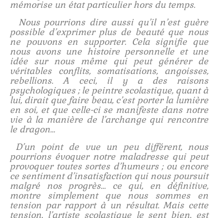
mémorise un état particulier hors du temps.
Nous pourrions dire aussi qu’il n’est guère
possible d’exprimer plus de beauté que nous
ne pouvons en supporter. Cela signifie que
nous avons une histoire personnelle et une
idée sur nous même qui peut générer de
véritables conflits, somatisations, angoisses,
rebellions. A ceci, il y a des raisons
psychologiques ; le peintre scolastique, quant à
lui, dirait que faire beau, c’est porter la lumière
en soi, et que celle-ci se manifeste dans notre
vie à la manière de l’archange qui rencontre
le dragon…
D’un point de vue un peu différent, nous
pourrions évoquer notre maladresse qui peut
provoquer toutes sortes d’humeurs ; ou encore
ce sentiment d’insatisfaction qui nous poursuit
malgré nos progrès… ce qui, en définitive,
montre simplement que nous sommes en
tension par rapport à un résultat. Mais cette
tension, l’artiste scolastique le sent bien, est