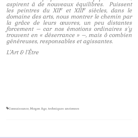
aspirent à de nouveaux équilibres. Puissent
e
e
les peintres du XII
et XIII
siècles, dans le
domaine des arts, nous montrer le chemin par
la grâce de leurs œuvres, un peu distantes
forcement – car nos émotions ordinaires s’y
trouvent en « déserrance » –, mais ô combien
généreuses, responsables et agissantes.
L’Art & l’Être
Connaissance
,
Moyen Age
,
techniques anciennes