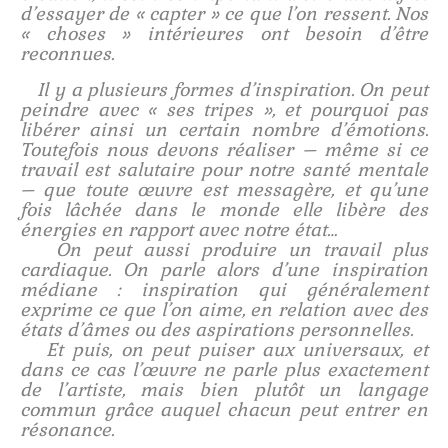
d’essayer de « capter » ce que l’on ressent. Nos
« choses » intérieures ont besoin d’être
reconnues.
Il y a plusieurs formes d’inspiration. On peut
peindre avec « ses tripes », et pourquoi pas
libérer ainsi un certain nombre d’émotions.
Toutefois nous devons réaliser – même si ce
travail est salutaire pour notre santé mentale
– que toute œuvre est messagère, et qu’une
fois lâchée dans le monde elle libère des
énergies en rapport avec notre état…
On peut aussi produire un travail plus
cardiaque. On parle alors d’une inspiration
médiane : inspiration qui généralement
exprime ce que l’on aime, en relation avec des
états d’âmes ou des aspirations personnelles.
Et puis, on peut puiser aux universaux, et
dans ce cas l’œuvre ne parle plus exactement
de l’artiste, mais bien plutôt un langage
commun grâce auquel chacun peut entrer en
résonance.