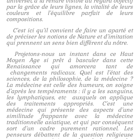
universel, à la rendre visible au regard objectif
par la grâce de leurs lignes, la vitalité de leurs
couleurs et l’équilibre parfait de leurs
compositions.
C’est ici qu’il convient de faire un aparté et
de préciser les notions de Nature et d’imitation
qui prennent un sens bien différent du nôtre.
Projetons-nous un instant dans ce Haut
Moyen Age si prêt à basculer dans cette
Renaissance qui amorcera tant de
changements radicaux. Quel est l’état des
sciences, de la philosophie, de la médecine ?
La médecine est celle des humeurs, on soigne
d’après les tempéraments : il y a les sanguins,
les lymphatiques, etc auxquels on applique
des traitements appropriés. C’est une
médecine qui présente des aspects d’une
similitude frappante avec la médecine
traditionnelle asiatique, et qui par conséquent
sort d’un cadre purement rationnel. Les
penseurs débattent de la question religieuse