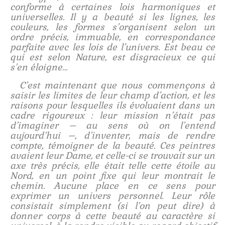
conforme à certaines lois harmoniques et
universelles. Il y a beauté si les lignes, les
couleurs, les formes s’organisent selon un
ordre précis, immuable, en correspondance
parfaite avec les lois de l’univers. Est beau ce
qui est selon Nature, est disgracieux ce qui
s’en éloigne…
C’est maintenant que nous commençons à
saisir les limites de leur champ d’action, et les
raisons pour lesquelles ils évoluaient dans un
cadre rigoureux : leur mission n’était pas
d’imaginer – au sens où on l’entend
aujourd’hui –, d’inventer, mais de rendre
compte, témoigner de la beauté. Ces peintres
avaient leur Dame, et celle-ci se trouvait sur un
axe très précis, elle était telle cette étoile au
Nord, en un point fixe qui leur montrait le
chemin. Aucune place en ce sens pour
exprimer un univers personnel. Leur rôle
consistait simplement (si l’on peut dire) à
donner corps à cette beauté au caractère si