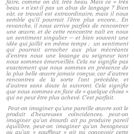
faire, comme on dit, très beau. Mais ce « très
beau » n’est-il pas un abus de langage ? Bien
sûr, ce travail est extraordinaire, mais il nous
semble qu’il pourrait l’être plus encore… En
revanche, il nous arrive parfois de rencontrer
une œuvre, et de cette rencontre naît en nous
un sentiment singulier – et bien souvent une
idée qui jaillit en même temps ; un sentiment
qui pourrait arracher aux plus mécréants
d’entres nous une louange au seigneur tant
nous sommes émerveillés. Cela ne signifie pas
exactement que nous sommes en présence de
la plus belle œuvre jamais conçue, car d’autres
rencontres de la sorte l’ont précédée, et
d’autres sans doute la suivront. Cela signifie
que nous sommes en face de « quelque chose »
qui ne peut être plus achevé. C’est parfait.
Peut-on imaginer qu’une pareille œuvre soit le
produit d’heureuses coïncidences, peut-on
imaginer qu’un étourdi ait pu produire pareil
équilibre, peut-on imaginer qu’un besogneux
ou qu’un « souffleur » ait pu concevoir cette